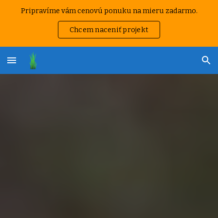
Pripravíme vám cenovú ponuku na mieru zadarmo.
Skip to main content
Skip to navigation
Chcem naceniť projekt