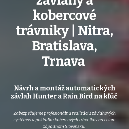
závlahy a
kobercové
trávniky | Nitra,
Bratislava,
Trnava
Návrh a montáž automatických
závlah Hunter a Rain Bird na kľúč
Zabezpečujeme profesionálnu realizáciu závlahových
systémov a pokládku kobercových trávnikov na celom
západnom Slovensku.