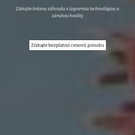
Získajte krásnu záhradu s úspornou technológiou a
zárukou kvality.
Získajte bezplatnú cenovú ponuku